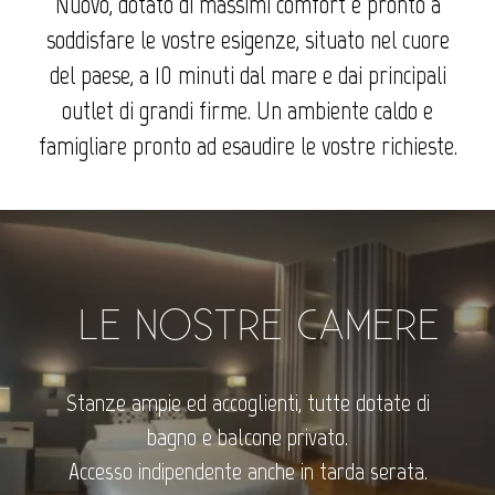
Nuovo, dotato di massimi comfort e pronto a
soddisfare le vostre esigenze, situato nel cuore
del paese, a 10 minuti dal mare e dai principali
outlet di grandi firme. Un ambiente caldo e
famigliare pronto ad esaudire le vostre richieste.
LE NOSTRE CAMERE
Stanze ampie ed accoglienti, tutte dotate di
bagno e balcone privato.
Accesso indipendente anche in tarda serata.