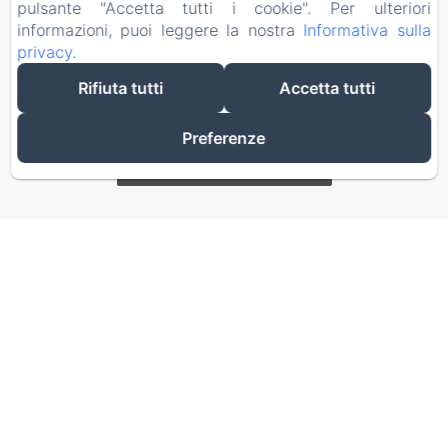
pulsante "Accetta tutti i cookie". Per ulteriori
informazioni, puoi leggere la nostra
Informativa sulla
privacy
.
Rifiuta tutti
Accetta tutti
Preferenze
Vedi tutti gli alloggi