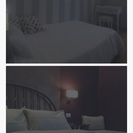
Tiglio
Melissa