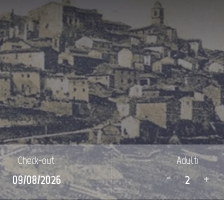
Check-out
Adulti
-
+