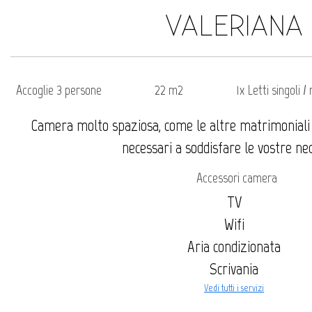
VALERIANA
Accoglie 3 persone
22 m2
1x Letti singoli 
Camera molto spaziosa, come le altre matrimoniali d
necessari a soddisfare le vostre nec
Accessori camera
TV
Wifi
Aria condizionata
Scrivania
Vedi tutti i servizi