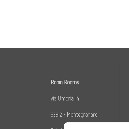
Robin Rooms
via Umbria 14
63812 - Montegranaro