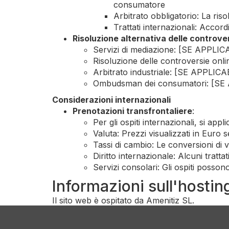
consumatore
Arbitrato obbligatorio: La riso
Trattati internazionali: Accor
Risoluzione alternativa delle controve
Servizi di mediazione: [SE APPLI
Risoluzione delle controversie onl
Arbitrato industriale: [SE APPLICABIL
Ombudsman dei consumatori: [SE AP
Considerazioni internazionali
Prenotazioni transfrontaliere
:
Per gli ospiti internazionali, si app
Valuta: Prezzi visualizzati in Euro
Tassi di cambio: Le conversioni di v
Diritto internazionale: Alcuni tratt
Servizi consolari: Gli ospiti posso
Informazioni sull'hostin
Il sito web è ospitato da Amenitiz SL.