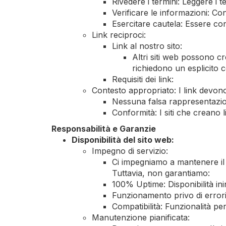
Rivedere i termini: Leggere i te
Verificare le informazioni: Con
Esercitare cautela: Essere con
Link reciproci:
Link al nostro sito:
Altri siti web possono c
richiedono un esplicito 
Requisiti dei link:
Contesto appropriato: I link devono 
Nessuna falsa rappresentazion
Conformità: I siti che creano l
Responsabilità e Garanzie
Disponibilità del sito web:
Impegno di servizio:
Ci impegniamo a mantenere il 
Tuttavia, non garantiamo:
100% Uptime: Disponibilità ini
Funzionamento privo di errori
Compatibilità: Funzionalità perf
Manutenzione pianificata: