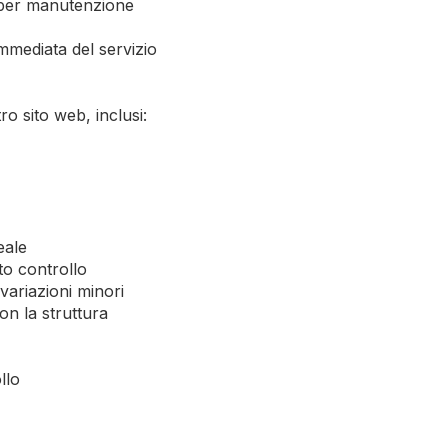
 per manutenzione
mmediata del servizio
o sito web, inclusi:
eale
to controllo
variazioni minori
on la struttura
llo