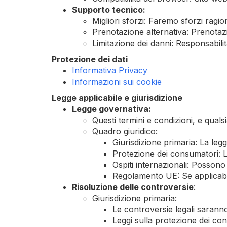
Supporto tecnico:
Migliori sforzi: Faremo sforzi ragi
Prenotazione alternativa: Prenotazi
Limitazione dei danni: Responsabilità
Protezione dei dati
Informativa Privacy
Informazioni sui cookie
Legge applicabile e giurisdizione
Legge governativa:
Questi termini e condizioni, e qualsi
Quadro giuridico:
Giurisdizione primaria: La legge 
Protezione dei consumatori: Le
Ospiti internazionali: Possono 
Regolamento UE: Se applicabil
Risoluzione delle controversie
:
Giurisdizione primaria:
Le controversie legali saranno
Leggi sulla protezione dei con