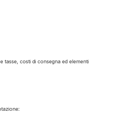
se tasse, costi di consegna ed elementi
otazione: