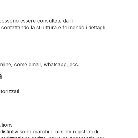
possono essere consultate da lì
contattando la struttura e fornendo i dettagli
nline, come email, whatsapp, ecc.
a
torizzati
utions
distintivi sono marchi o marchi registrati di