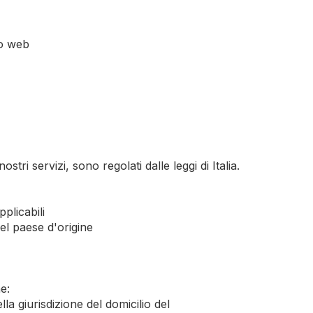
to web
tri servizi, sono regolati dalle leggi di Italia.
plicabili
del paese d'origine
e:
a giurisdizione del domicilio del