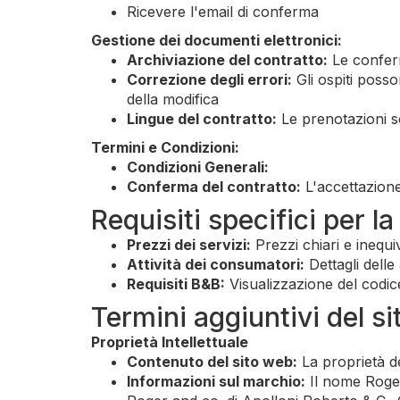
Ricevere l'email di conferma
Gestione dei documenti elettronici:
Archiviazione del contratto:
Le conferm
Correzione degli errori:
Gli ospiti posso
della modifica
Lingue del contratto:
Le prenotazioni so
Termini e Condizioni:
Condizioni Generali:
Conferma del contratto:
L'accettazione
Requisiti specifici per la
Prezzi dei servizi:
Prezzi chiari e inequivo
Attività dei consumatori:
Dettagli delle 
Requisiti B&B:
Visualizzazione del codice
Termini aggiuntivi del s
Proprietà Intellettuale
Contenuto del sito web:
La proprietà de
Informazioni sul marchio:
Il nome Roger 