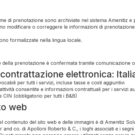
e di prenotazione sono archiviate nel sistema Amenitiz e 
no modificare o correggere le informazioni di prenotazione 
no formalizzate nella lingua locale.
 della prenotazione è confermata tramite comunicazione o
 contrattazione elettronica: Itali
cabili per tutti i servizi, incluse tasse e costi aggiuntivi
attività consentite e informazioni contrattuali per i servizi au
 CIN (obbligatorio per tutti i B&B)
ito web
l contenuto del sito web e delle immagini è di Amenitiz Sol
and co. di Apolloni Roberto & C., i loghi associati e i segni 