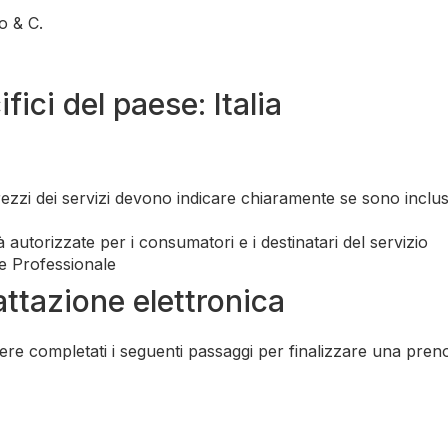
o & C.
fici del paese: Italia
prezzi dei servizi devono indicare chiaramente se sono inclu
tà autorizzate per i consumatori e i destinatari del servizio
e Professionale
attazione elettronica
ere completati i seguenti passaggi per finalizzare una pren