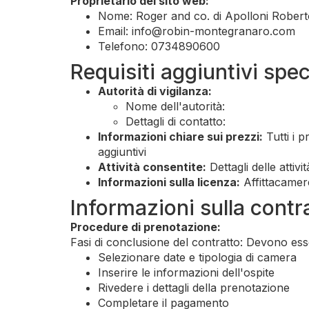
Proprietario del sito web:
Nome: Roger and co. di Apolloni Robert
Email:
info@robin-montegranaro.com
Telefono: 0734890600
Requisiti aggiuntivi speci
Autorità di vigilanza:
Nome dell'autorità:
Dettagli di contatto:
Informazioni chiare sui prezzi:
Tutti i 
aggiuntivi
Attività consentite:
Dettagli delle attivi
Informazioni sulla licenza:
Affittacamer
Informazioni sulla contr
Procedure di prenotazione:
Fasi di conclusione del contratto: Devono ess
Selezionare date e tipologia di camera
Inserire le informazioni dell'ospite
Rivedere i dettagli della prenotazione
Completare il pagamento