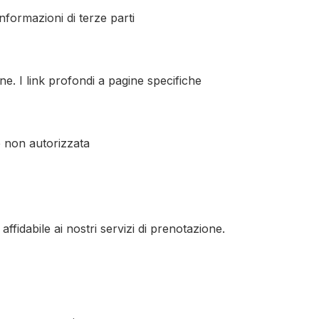
informazioni di terze parti
e. I link profondi a pagine specifiche
e non autorizzata
idabile ai nostri servizi di prenotazione.