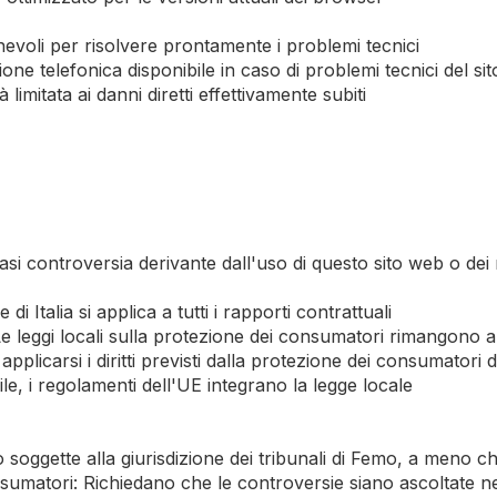
onevoli per risolvere prontamente i problemi tecnici
one telefonica disponibile in caso di problemi tecnici del si
 limitata ai danni diretti effettivamente subiti
asi controversia derivante dall'uso di questo sito web o dei nos
di Italia si applica a tutti i rapporti contrattuali
 leggi locali sulla protezione dei consumatori rimangono ap
applicarsi i diritti previsti dalla protezione dei consumatori 
e, i regolamenti dell'UE integrano la legge locale
 soggette alla giurisdizione dei tribunali di Femo, a meno ch
sumatori: Richiedano che le controversie siano ascoltate nell